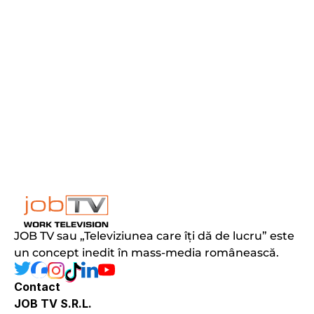
JOB TV sau „Televiziunea care îți dă de lucru” este 
un concept inedit în mass-media românească.
Contact
JOB TV S.R.L.