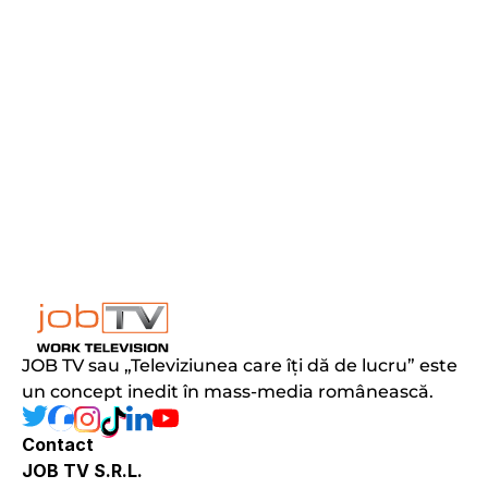
JOB TV sau „Televiziunea care îți dă de lucru” este 
un concept inedit în mass-media românească.
Contact
JOB TV S.R.L.