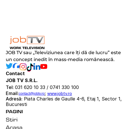
JOB TV sau „Televiziunea care îți dă de lucru” este 
un concept inedit în mass-media românească.
Contact
JOB TV S.R.L.
Tel: 
031 620 10 33 / 0741 330 100
Email:
; 
www.jobtv.ro
contact@jobtv.ro
Adresă:
 Piata Charles de Gaulle 4-6, Etaj 1, Sector 1, 
Bucuresti
PAGINI
Stiri
Acasa