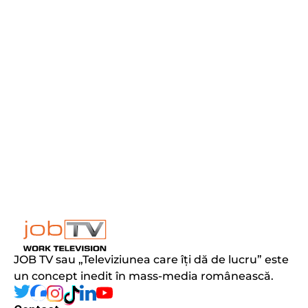
JOB TV sau „Televiziunea care îți dă de lucru” este 
un concept inedit în mass-media românească.