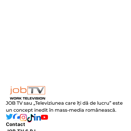
JOB TV sau „Televiziunea care îți dă de lucru” este 
un concept inedit în mass-media românească.
Contact