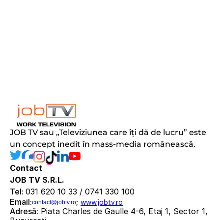
JOB TV sau „Televiziunea care îți dă de lucru” este 
un concept inedit în mass-media românească.
Contact
JOB TV S.R.L.
Tel: 
031 620 10 33 / 0741 330 100
Email:
; 
www.jobtv.ro
contact@jobtv.ro
Adresă:
 Piata Charles de Gaulle 4-6, Etaj 1, Sector 1, 